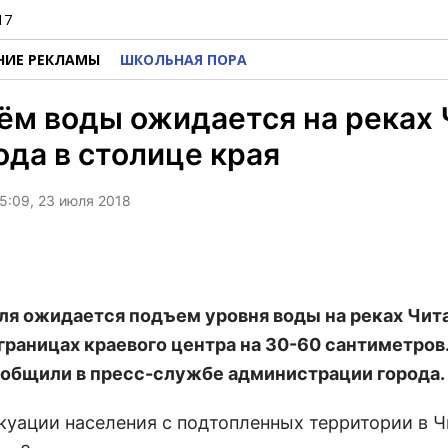
17
НИЕ РЕКЛАМЫ
ШКОЛЬНАЯ ПОРА
м воды ожидается на реках 
ода в столице края
5:09, 23 июля 2018
ля ожидается подъем уровня воды на реках Чита
 границах краевого центра на 30-60 сантиметров
ообщили в пресс-службе администрации города.
акуации населения с подтопленных территории в Ч