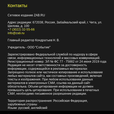
Контакты
Сетевое издание ZAB.RU
Адрес редакции:
672038
, Россия, Забайкальский край, г.
Чита
,
ул.
Шилова, д. 100
+7 (3022) 32-55-66
info@zab.ru
Главный редактор Кондратьев Н. В.
Учредитель - ООО "Событие"
Зарегистрировано Федеральной службой по надзору в сфере
связи, информационных технологий и массовых коммуникаций.
Регистрационный номер: ЭЛ № ФС 77 - 75882 от 24 июня 2019 года
Редакция не несет ответственности за достоверность
информации, содержащейся в рекламных материалах
Запрещено полное или частичное копирование и использование
любых материалов сайта, как составных произведений, включая
тексты и изображения. При любом использовании данных
материалов в электронных СМИ, ссылка на данный сайт
обязательна. Объем цитирования информации не должен
превышать цель цитирования. При использовании в печатных
СМИ, необходимо письменное разрешение редакции.
Территория распространения: Российская Федерация,
зарубежные страны
Языки: русский, английский