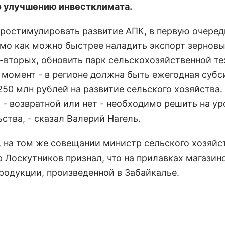
о улучшению инвестклимата.
простимулировать развитие АПК, в первую очеред
мо как можно быстрее наладить экспорт зерновы
о-вторых, обновить парк сельскохозяйственной те
 момент - в регионе должна быть ежегодная субс
250 млн рублей на развитие сельского хозяйства.
 - возвратной или нет - необходимо решить на ур
ства, - сказал Валерий Нагель.
, на том же совещании министр сельского хозяйс
 Лоскутников признал, что на прилавках магазин
продукции, произведенной в Забайкалье.