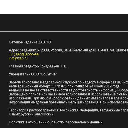
Сетевое издание ZAB.RU
Адрес редакции:
672038
, Россия, Забайкальский край, г.
Чита
,
ул. Шилова
+7 (3022) 32-55-66
info@zab.ru
Главный редактор Кондратьев Н. В.
Учредитель - ООО "Событие"
Зарегистрировано Федеральной службой по надзору в сфере связи, ин
Регистрационный номер: ЭЛ № ФС 77 - 75882 от 24 июня 2019 года
Редакция не несет ответственности за достоверность информации, со
Запрещено полное или частичное копирование и использование любых м
изображения. При любом использовании данных материалов в электро
информации не должен превышать цель цитирования. При использован
Территория распространения: Российская Федерация, зарубежные стр
Языки: русский, английский
Политика в отношении обработки персональных данных