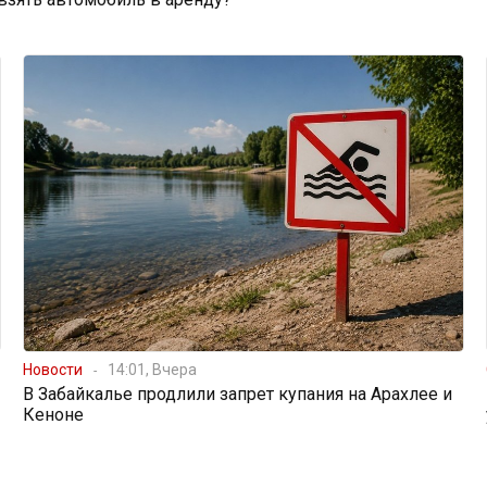
Новости
14:01, Вчера
В Забайкалье продлили запрет купания на Арахлее и
Кеноне