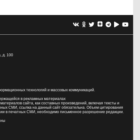
, д. 100
формационных технологий и массовых коммуникаций.
держащейся в рекламных материалах
атериалов сайта, как составных произведений, включая тексты и
нных СМИ, ссылка на данный сайт обязательна. Объем цитирования
ии в печатных СМИ, необходимо письменное разрешение редакции.
аны