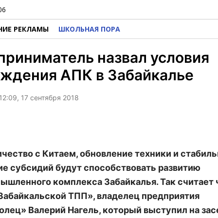
06
НИЕ РЕКЛАМЫ
ШКОЛЬНАЯ ПОРА
риниматель назвал условия
ождения АПК в Забайкалье
12:09, 17 сентября 2018
чество с Китаем, обновление техники и стабил
е субсидий будут способствовать развитию
ышленного комплекса Забайкалья. Так считает 
Забайкальской ТПП»
, владелец предприятия
лец» Валерий Нагель, который выступил на за