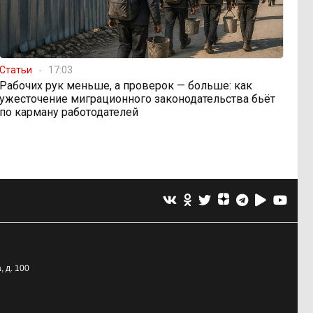
Статьи
17:03
Рабочих рук меньше, а проверок — больше: как
ужесточение миграционного законодательства бьёт
по карману работодателей
, д. 100