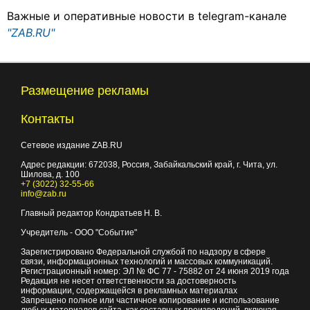
Важные и оперативные новости в telegram-канале
"ZAB.RU"
Размещение рекламы
Контакты
Сетевое издание ZAB.RU
Адрес редакции:
672038
, Россия, Забайкальский край, г.
Чита
,
ул.
Шилова, д. 100
+7 (3022) 32-55-66
info@zab.ru
Главный редактор Кондратьев Н. В.
Учредитель - ООО "Событие"
Зарегистрировано Федеральной службой по надзору в сфере
связи, информационных технологий и массовых коммуникаций.
Регистрационный номер: ЭЛ № ФС 77 - 75882 от 24 июня 2019 года
Редакция не несет ответственности за достоверность
информации, содержащейся в рекламных материалах
Запрещено полное или частичное копирование и использование