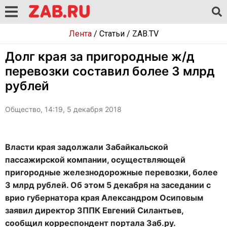
Лента
/
Статьи
/
ZAB.TV
Долг края за пригородные ж/д
перевозки составил более 3 млрд
рублей
Общество, 14:19, 5 декабря 2018
Власти края задолжали Забайкальской
пассажирской компании, осуществляющей
пригородные железнодорожные перевозки, более
3 млрд рублей. Об этом 5 декабря на заседании с
врио губернатора края Александром Осиповым
заявил директор ЗППК Евгений Силантьев,
сообщил корреспондент портала Заб.ру.