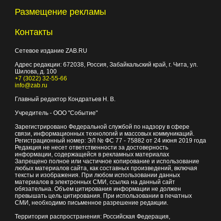
Размещение рекламы
Контакты
Сетевое издание ZAB.RU
Адрес редакции:
672038
, Россия, Забайкальский край, г.
Чита
,
ул.
Шилова, д. 100
+7 (3022) 32-55-66
info@zab.ru
Главный редактор Кондратьев Н. В.
Учредитель - ООО "Событие"
Зарегистрировано Федеральной службой по надзору в сфере
связи, информационных технологий и массовых коммуникаций.
Регистрационный номер: ЭЛ № ФС 77 - 75882 от 24 июня 2019 года
Редакция не несет ответственности за достоверность
информации, содержащейся в рекламных материалах
Запрещено полное или частичное копирование и использование
любых материалов сайта, как составных произведений, включая
тексты и изображения. При любом использовании данных
материалов в электронных СМИ, ссылка на данный сайт
обязательна. Объем цитирования информации не должен
превышать цель цитирования. При использовании в печатных
СМИ, необходимо письменное разрешение редакции.
Территория распространения: Российская Федерация,