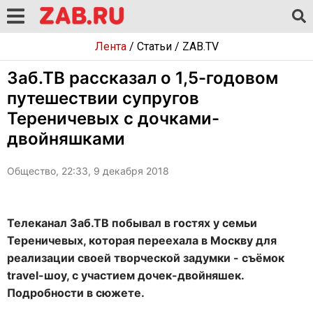
Лента
/
Статьи
/
ZAB.TV
Заб.ТВ рассказал о 1,5-годовом
путешествии супругов
Тереничевых с дочками-
двойняшками
Общество, 22:33, 9 декабря 2018
Телеканал Заб.ТВ побывал в гостях у семьи
Тереничевых, которая переехала в Москву для
реализации своей творческой задумки - съёмок
travel
-шоу, с участием дочек-двойняшек.
Подробности в сюжете.