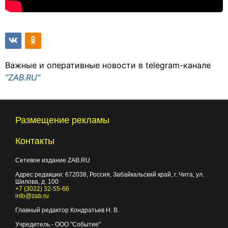
Важные и оперативные новости в telegram-канале
"ZAB.RU"
Размещение рекламы
Контакты
Сетевое издание ZAB.RU
Адрес редакции:
672038
, Россия, Забайкальский край, г.
Чита
,
ул.
Шилова, д. 100
+7 (3022) 32-55-66
info@zab.ru
Главный редактор Кондратьев Н. В.
Учредитель - ООО "Событие"