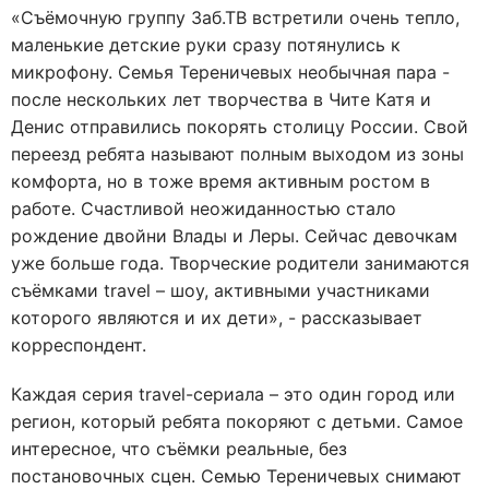
«Съёмочную группу Заб.ТВ встретили очень тепло,
маленькие детские руки сразу потянулись к
микрофону. Семья Тереничевых необычная пара -
после нескольких лет творчества в Чите Катя и
Денис отправились покорять столицу России. Свой
переезд ребята называют полным выходом из зоны
комфорта, но в тоже время активным ростом в
работе. Счастливой неожиданностью стало
рождение двойни Влады и Леры. Сейчас девочкам
уже больше года. Творческие родители занимаются
съёмками travel – шоу, активными участниками
которого являются и их дети», - рассказывает
корреспондент.
Каждая серия travel-сериала – это один город или
регион, который ребята покоряют с детьми. Самое
интересное, что съёмки реальные, без
постановочных сцен. Семью Тереничевых снимают