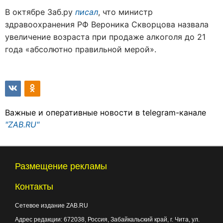
В октябре Заб.ру
писал
, что министр
здравоохранения РФ Вероника Скворцова назвала
увеличение возраста при продаже алкоголя до 21
года «абсолютно правильной мерой».
Важные и оперативные новости в telegram-канале
"ZAB.RU"
Размещение рекламы
Контакты
Сетевое издание ZAB.RU
Адрес редакции:
672038
, Россия, Забайкальский край, г.
Чита
,
ул.