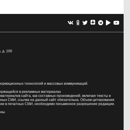
, д. 100
формационных технологий и массовых коммуникаций.
держащейся в рекламных материалах
атериалов сайта, как составных произведений, включая тексты и
нных СМИ, ссылка на данный сайт обязательна. Объем цитирования
ии в печатных СМИ, необходимо письменное разрешение редакции.
аны