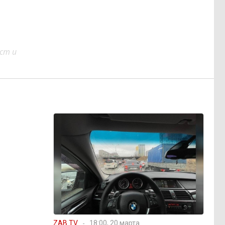
ст и
ZAB.TV
18:00, 20 марта