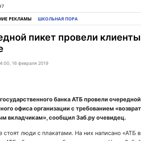
97
НИЕ РЕКЛАМЫ
ШКОЛЬНАЯ ПОРА
дной пикет провели клиенты
е
4:00, 16 февраля 2019
государственного банка АТБ провели очередной
ного офиса организации с требованием «возврат
м вкладчикам», сообщил Заб.ру очевидец.
е стоят люди с плакатами. На них написано «АТБ 