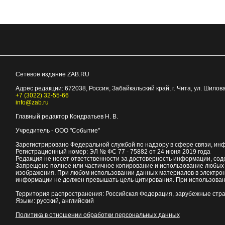
Сетевое издание ZAB.RU
Адрес редакции:
672038
, Россия, Забайкальский край, г.
Чита
,
ул. Шилова
+7 (3022) 32-55-66
info@zab.ru
Главный редактор Кондратьев Н. В.
Учредитель - ООО "Событие"
Зарегистрировано Федеральной службой по надзору в сфере связи, ин
Регистрационный номер: ЭЛ № ФС 77 - 75882 от 24 июня 2019 года
Редакция не несет ответственности за достоверность информации, со
Запрещено полное или частичное копирование и использование любых м
изображения. При любом использовании данных материалов в электро
информации не должен превышать цель цитирования. При использован
Территория распространения: Российская Федерация, зарубежные стр
Языки: русский, английский
Политика в отношении обработки персональных данных