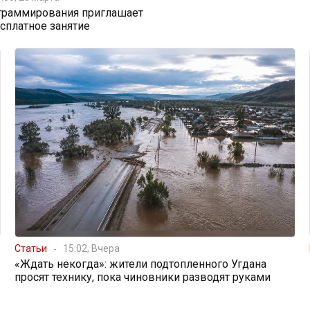
граммирования приглашает
есплатное занятие
Статьи
15:02, Вчера
«Ждать некогда»: жители подтопленного Угдана
просят технику, пока чиновники разводят руками