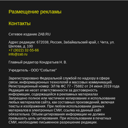
Размещение рекламы
Контакты
Сетевое издание ZAB.RU
Адрес редакции:
672038
, Россия, Забайкальский край, г.
Чита
,
ул.
Шилова, д. 100
+7 (3022) 32-55-66
info@zab.ru
Главный редактор Кондратьев Н. В.
Учредитель - ООО "Событие"
Зарегистрировано Федеральной службой по надзору в сфере
связи, информационных технологий и массовых коммуникаций.
Регистрационный номер: ЭЛ № ФС 77 - 75882 от 24 июня 2019 года
Редакция не несет ответственности за достоверность
информации, содержащейся в рекламных материалах
Запрещено полное или частичное копирование и использование
любых материалов сайта, как составных произведений, включая
тексты и изображения. При любом использовании данных
материалов в электронных СМИ, ссылка на данный сайт
обязательна. Объем цитирования информации не должен
превышать цель цитирования. При использовании в печатных
СМИ, необходимо письменное разрешение редакции.