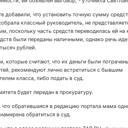
нности, ей объявлен выговор, - уточнила Светла
те добавили, что установить точную сумму средст
собрала классный руководитель, не представляет
м, поскольку часть средств переводилась ей на 
едств были переданы наличными, однако речь иде
 тысяч рублей.
, которые считают, что их деньги были потрачены
тей, рекомендуют лично встретиться с бывшим
елем класса, либо подать в суд.
митета будет передан в прокуратуру.
 что обратившаяся в редакцию портала мама одн
намерена обратиться в суд.