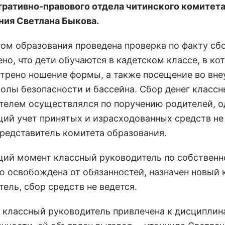
ративно-правового отдела читинского комитет
ния Светлана Быкова.
том образования проведена проверка по факту сбо
но, что дети обучаются в кадетском классе, в ко
трено ношение формы, а также посещение во вне
олы безопасности и бассейна. Сбор денег класс
телем осуществлялся по поручению родителей, о
ий учет принятых и израсходованных средств не 
представитель комитета образования.
щий момент классный руководитель по собствен
ю освобождена от обязанностей, назначен новый
ель, сбор средств не ведется.
 классный руководитель привлечена к дисциплин