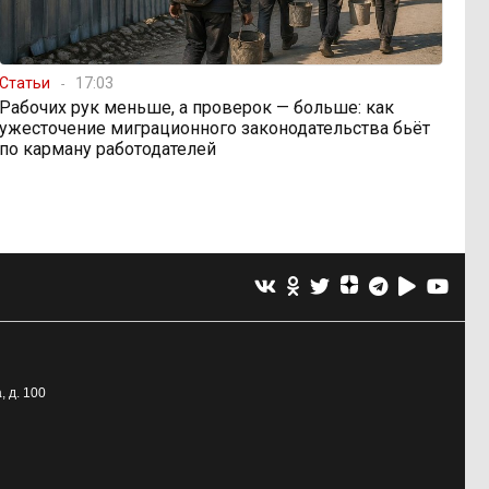
Статьи
17:03
Рабочих рук меньше, а проверок — больше: как
ужесточение миграционного законодательства бьёт
по карману работодателей
, д. 100