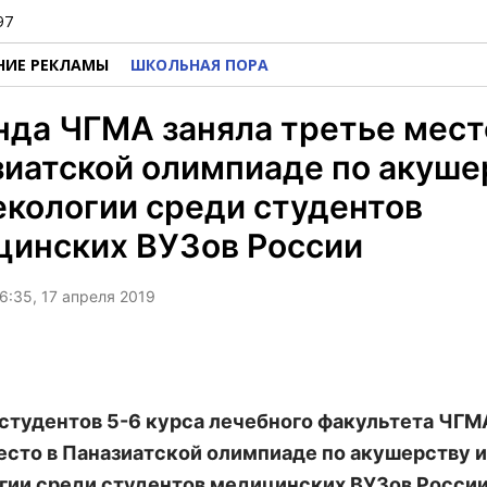
97
НИЕ РЕКЛАМЫ
ШКОЛЬНАЯ ПОРА
да ЧГМА заняла третье мест
иатской олимпиаде по акуше
екологии среди студентов
цинских ВУЗов России
6:35, 17 апреля 2019
студентов 5-6 курса лечебного факультета ЧГМ
есто в Паназиатской олимпиаде по акушерству и
гии среди студентов медицинских ВУЗов России