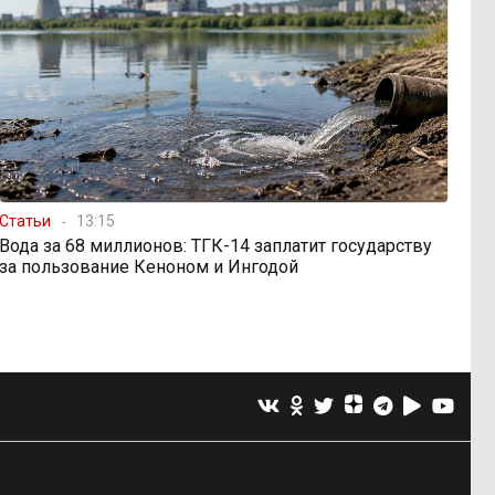
Статьи
13:15
Вода за 68 миллионов: ТГК-14 заплатит государству
за пользование Кеноном и Ингодой