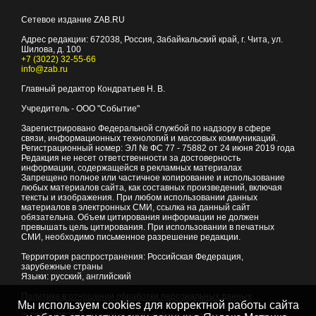
Сетевое издание ZAB.RU
Адрес редакции:
672038
, Россия, Забайкальский край, г.
Чита
,
ул.
Шилова, д. 100
+7 (3022) 32-55-66
info@zab.ru
Главный редактор Кондратьев Н. В.
Учредитель - ООО "Событие"
Зарегистрировано Федеральной службой по надзору в сфере
связи, информационных технологий и массовых коммуникаций.
Регистрационный номер: ЭЛ № ФС 77 - 75882 от 24 июня 2019 года
Редакция не несет ответственности за достоверность
информации, содержащейся в рекламных материалах
Запрещено полное или частичное копирование и использование
любых материалов сайта, как составных произведений, включая
тексты и изображения. При любом использовании данных
материалов в электронных СМИ, ссылка на данный сайт
обязательна. Объем цитирования информации не должен
превышать цель цитирования. При использовании в печатных
СМИ, необходимо письменное разрешение редакции.
Территория распространения: Российская Федерация,
зарубежные страны
Языки: русский, английский
Политика в отношении обработки персональных данных
Мы используем cookies для корректной работы сайта