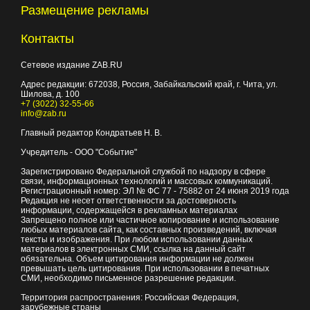
Размещение рекламы
Контакты
Сетевое издание ZAB.RU
Адрес редакции:
672038
, Россия, Забайкальский край, г.
Чита
,
ул.
Шилова, д. 100
+7 (3022) 32-55-66
info@zab.ru
Главный редактор Кондратьев Н. В.
Учредитель - ООО "Событие"
Зарегистрировано Федеральной службой по надзору в сфере
связи, информационных технологий и массовых коммуникаций.
Регистрационный номер: ЭЛ № ФС 77 - 75882 от 24 июня 2019 года
Редакция не несет ответственности за достоверность
информации, содержащейся в рекламных материалах
Запрещено полное или частичное копирование и использование
любых материалов сайта, как составных произведений, включая
тексты и изображения. При любом использовании данных
материалов в электронных СМИ, ссылка на данный сайт
обязательна. Объем цитирования информации не должен
превышать цель цитирования. При использовании в печатных
СМИ, необходимо письменное разрешение редакции.
Территория распространения: Российская Федерация,
зарубежные страны