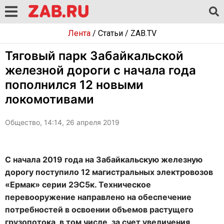
Лента
/
Статьи
/
ZAB.TV
Тяговый парк Забайкальской
железной дороги с начала года
пополнился 12 новыми
локомотивами
Общество, 14:14, 26 апреля 2019
С начала 2019 года на Забайкальскую железную
дорогу поступило 12 магистральных электровозов
«Ермак» серии 2ЭС5к. Техническое
перевооружение направлено на обеспечение
потребностей в освоении объемов растущего
грузопотока, в том числе, за счет увеличения