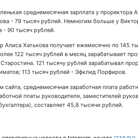
ленькая среднемесячная зарплата у проректора 
ова - 79 тысяч рублей. Немногим больше у Викто
 - 90 тысяч рублей.
р Алиса Хатькова получает ежемесячно по 145 т
Более 122 тысяч рублей в месяц зарабатывает пр
 Старостина. 121 тысячу рублей зарабатывал про
иматов; 113 тысяч рублей - Эфклид Порфиров.
м сайта, среднемесячная заработная плата работн
работной платы руководителя, заместителей руко
бухгалтера), составляет 45,8 тысячи рублей.
 оперативные новости в telegram-канале