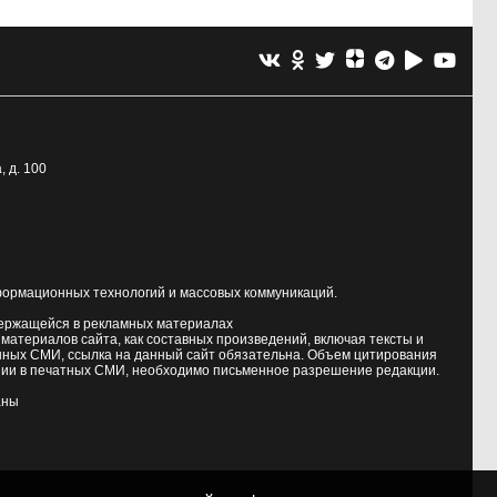
, д. 100
формационных технологий и массовых коммуникаций.
держащейся в рекламных материалах
атериалов сайта, как составных произведений, включая тексты и
нных СМИ, ссылка на данный сайт обязательна. Объем цитирования
ии в печатных СМИ, необходимо письменное разрешение редакции.
аны