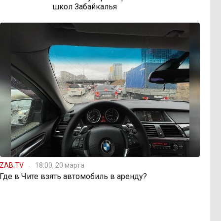
школ Забайкалья
ZAB.TV
18:00, 20 марта
Где в Чите взять автомобиль в аренду?