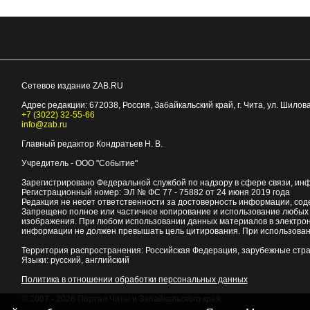
Сетевое издание ZAB.RU
Адрес редакции:
672038
, Россия, Забайкальский край, г.
Чита
,
ул. Шилова
+7 (3022) 32-55-66
info@zab.ru
Главный редактор Кондратьев Н. В.
Учредитель - ООО "Событие"
Зарегистрировано Федеральной службой по надзору в сфере связи, ин
Регистрационный номер: ЭЛ № ФС 77 - 75882 от 24 июня 2019 года
Редакция не несет ответственности за достоверность информации, со
Запрещено полное или частичное копирование и использование любых м
изображения. При любом использовании данных материалов в электро
информации не должен превышать цель цитирования. При использован
Территория распространения: Российская Федерация, зарубежные стр
Языки: русский, английский
Политика в отношении обработки персональных данных
© 2007 - 2026
Портал Читы и Забайкальского края