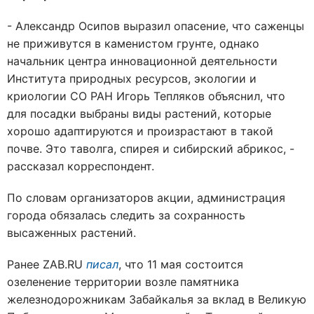
- Александр Осипов выразил опасение, что саженцы
не приживутся в каменистом грунте, однако
начальник центра инновационной деятельности
Института природных ресурсов, экологии и
криологии СО РАН Игорь Тепляков объяснил, что
для посадки выбраны виды растений, которые
хорошо адаптируются и произрастают в такой
почве. Это таволга, спирея и сибирский абрикос, -
рассказал корреспондент.
По словам организаторов акции, администрация
города обязалась следить за сохранность
высаженных растений.
Ранее ZAB.RU
писал
, что 11 мая состоится
озеленение территории возле памятника
железнодорожникам Забайкалья за вклад в Великую