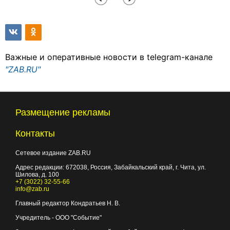
Важные и оперативные новости в telegram-канале
"ZAB.RU"
Размещение рекламы
Контакты
Сетевое издание ZAB.RU
Адрес редакции:
672038
, Россия, Забайкальский край, г.
Чита
,
ул.
Шилова, д. 100
+7 (3022) 32-55-66
info@zab.ru
Главный редактор Кондратьев Н. В.
Учредитель - ООО "Событие"