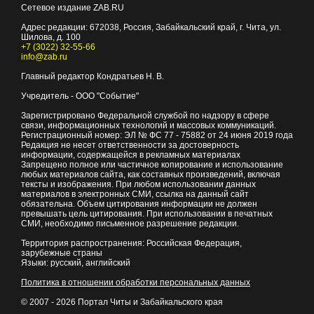
Сетевое издание ZAB.RU
Адрес редакции:
672038
, Россия, Забайкальский край, г.
Чита
,
ул.
Шилова, д. 100
+7 (3022) 32-55-66
info@zab.ru
Главный редактор Кондратьев Н. В.
Учредитель - ООО "Событие"
Зарегистрировано Федеральной службой по надзору в сфере
связи, информационных технологий и массовых коммуникаций.
Регистрационный номер: ЭЛ № ФС 77 - 75882 от 24 июня 2019 года
Редакция не несет ответственности за достоверность
информации, содержащейся в рекламных материалах
Запрещено полное или частичное копирование и использование
любых материалов сайта, как составных произведений, включая
тексты и изображения. При любом использовании данных
материалов в электронных СМИ, ссылка на данный сайт
обязательна. Объем цитирования информации не должен
превышать цель цитирования. При использовании в печатных
СМИ, необходимо письменное разрешение редакции.
Территория распространения: Российская Федерация,
зарубежные страны
Языки: русский, английский
Политика в отношении обработки персональных данных
© 2007 - 2026
Портал Читы и Забайкальского края