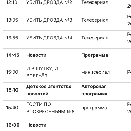
12:10
УБИТЬ ДРОЗДА №2
Телесериал
2
Р
13:05
УБИТЬ ДРОЗДА №3
Телесериал
2
Р
13:55
УБИТЬ ДРОЗДА №4
Телесериал
2
14:45
Новости
Программа
И В ШУТКУ, И
15:00
минисериал
Р
ВСЕРЬЁЗ
Детское агентство
Авторская
15:10
новостей
программа
ГОСТИ ПО
Р
15:40
программа
ВОСКРЕСЕНЬЯМ №8
2
16:30
Новости