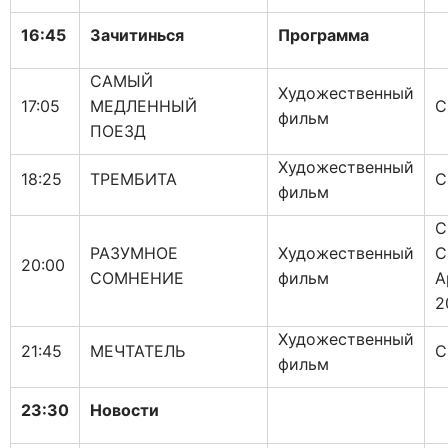
16:45
Зачитинься
Программа
САМЫЙ
Художественный
17:05
МЕДЛЕННЫЙ
С
фильм
ПОЕЗД
Художественный
18:25
ТРЕМБИТА
С
фильм
С
РАЗУМНОЕ
Художественный
С
20:00
СОМНЕНИЕ
фильм
А
2
Художественный
21:45
МЕЧТАТЕЛЬ
С
фильм
23:30
Новости