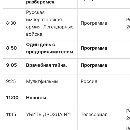
разберемся.
Русская
императорская
Р
8:30
Программа
армия. Легендарные
2
войска
Один день с
8:50
Программа
предпринимателем.
9:05
Врачебная тайна.
Программа
9:25
Мультфильмы
Россия
11:00
Новости
Р
11:15
УБИТЬ ДРОЗДА №1
Телесериал
2
Р