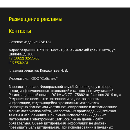
Размещение рекламы
Контакты
Сетевое издание ZAB.RU
Адрес редакции:
672038
, Россия, Забайкальский край, г.
Чита
,
ул.
Шилова, д. 100
+7 (3022) 32-55-66
info@zab.ru
Главный редактор Кондратьев Н. В.
Учредитель - ООО "Событие"
Зарегистрировано Федеральной службой по надзору в сфере
связи, информационных технологий и массовых коммуникаций.
Регистрационный номер: ЭЛ № ФС 77 - 75882 от 24 июня 2019 года
Редакция не несет ответственности за достоверность
информации, содержащейся в рекламных материалах
Запрещено полное или частичное копирование и использование
любых материалов сайта, как составных произведений, включая
тексты и изображения. При любом использовании данных
материалов в электронных СМИ, ссылка на данный сайт
обязательна. Объем цитирования информации не должен
превышать цель цитирования. При использовании в печатных