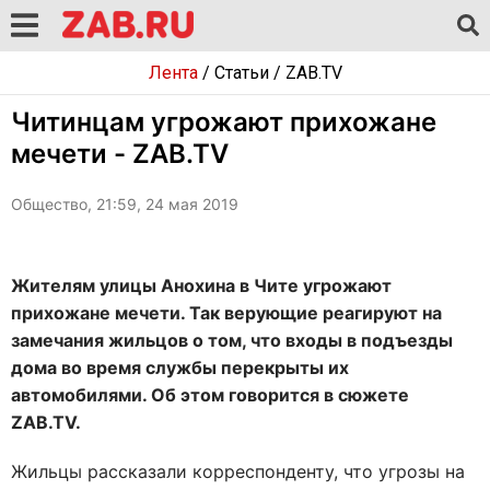
Лента
/
Статьи
/
ZAB.TV
Читинцам угрожают прихожане
мечети - ZAB.TV
Общество, 21:59, 24 мая 2019
Жителям улицы Анохина в Чите угрожают
прихожане мечети. Так верующие реагируют на
замечания жильцов о том, что входы в подъезды
дома во время службы перекрыты их
автомобилями. Об этом говорится в сюжете
ZAB.TV.
Жильцы рассказали корреспонденту, что угрозы на