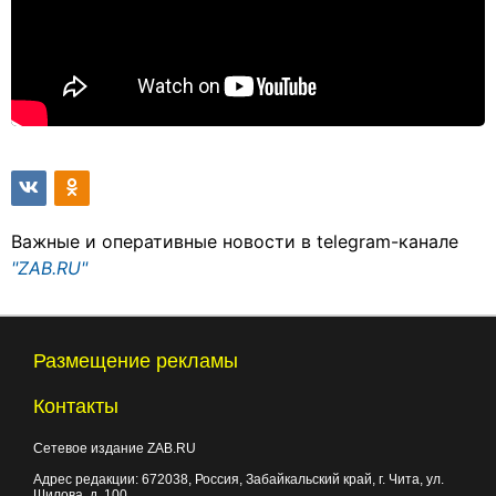
Важные и оперативные новости в telegram-канале
"ZAB.RU"
Размещение рекламы
Контакты
Сетевое издание ZAB.RU
Адрес редакции:
672038
, Россия, Забайкальский край, г.
Чита
,
ул.
Шилова, д. 100