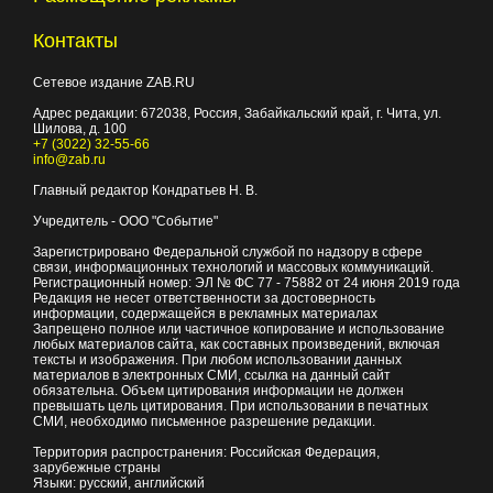
Контакты
Сетевое издание ZAB.RU
Адрес редакции:
672038
, Россия, Забайкальский край, г.
Чита
,
ул.
Шилова, д. 100
+7 (3022) 32-55-66
info@zab.ru
Главный редактор Кондратьев Н. В.
Учредитель - ООО "Событие"
Зарегистрировано Федеральной службой по надзору в сфере
связи, информационных технологий и массовых коммуникаций.
Регистрационный номер: ЭЛ № ФС 77 - 75882 от 24 июня 2019 года
Редакция не несет ответственности за достоверность
информации, содержащейся в рекламных материалах
Запрещено полное или частичное копирование и использование
любых материалов сайта, как составных произведений, включая
тексты и изображения. При любом использовании данных
материалов в электронных СМИ, ссылка на данный сайт
обязательна. Объем цитирования информации не должен
превышать цель цитирования. При использовании в печатных
СМИ, необходимо письменное разрешение редакции.
Территория распространения: Российская Федерация,
зарубежные страны
Языки: русский, английский