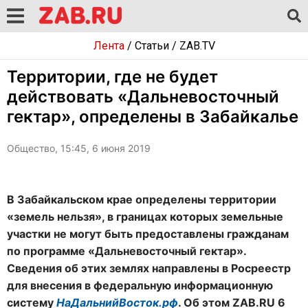
Лента
/
Статьи
/
ZAB.TV
Территории, где не будет
действовать «Дальневосточный
гектар», определены в Забайкалье
Общество, 15:45, 6 июня 2019
В Забайкальском крае определены территории
«земель нельзя», в границах которых земельные
участки не могут быть предоставлены гражданам
по программе «Дальневосточный гектар».
Сведения об этих землях направлены в Росреестр
для внесения в федеральную информационную
систему
НаДальнийВосток.рф
. Об этом ZAB.RU 6