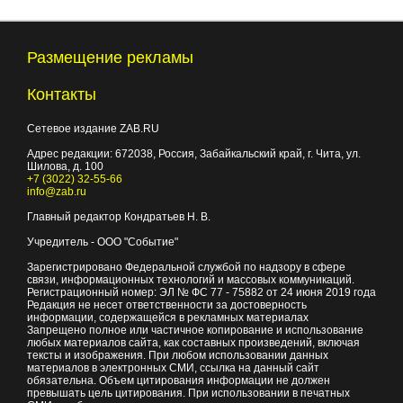
Размещение рекламы
Контакты
Сетевое издание ZAB.RU
Адрес редакции:
672038
, Россия, Забайкальский край, г.
Чита
,
ул.
Шилова, д. 100
+7 (3022) 32-55-66
info@zab.ru
Главный редактор Кондратьев Н. В.
Учредитель - ООО "Событие"
Зарегистрировано Федеральной службой по надзору в сфере
связи, информационных технологий и массовых коммуникаций.
Регистрационный номер: ЭЛ № ФС 77 - 75882 от 24 июня 2019 года
Редакция не несет ответственности за достоверность
информации, содержащейся в рекламных материалах
Запрещено полное или частичное копирование и использование
любых материалов сайта, как составных произведений, включая
тексты и изображения. При любом использовании данных
материалов в электронных СМИ, ссылка на данный сайт
обязательна. Объем цитирования информации не должен
превышать цель цитирования. При использовании в печатных