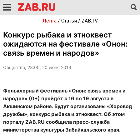
Лента
/
Статьи
/
ZAB.TV
Конкурс рыбака и этноквест
ожидаются на фестивале «Онон:
связь времен и народов»
Общество, 23:00, 20 июня 2019
Фольклорный фестиваль «Онон: связь времен и
народов» (0+) пройдёт с 16 по 19 августа в
Акшинском районе. Будут организованы «Хоровод
дружбы», конкурс рыбака и этноквест. Об этом
порталу ZAB.RU сообщила пресс-служба
министерства культуры Забайкальского края.