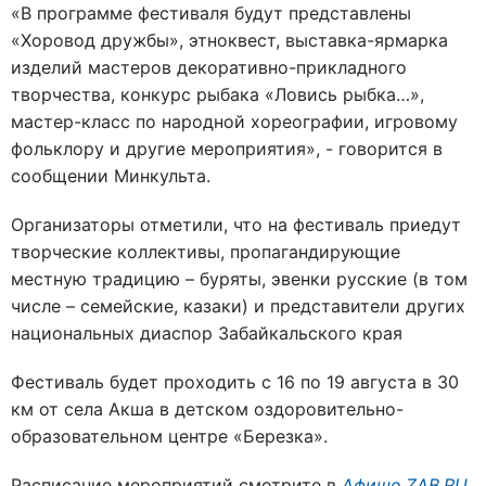
«В программе фестиваля будут представлены
«Хоровод дружбы», этноквест, выставка-ярмарка
изделий мастеров декоративно-прикладного
творчества, конкурс рыбака «Ловись рыбка…»,
мастер-класс по народной хореографии, игровому
фольклору и другие мероприятия», - говорится в
сообщении Минкульта.
Организаторы отметили, что на фестиваль приедут
творческие коллективы, пропагандирующие
местную традицию – буряты, эвенки русские (в том
числе – семейские, казаки) и представители других
национальных диаспор Забайкальского края
Фестиваль будет проходить с 16 по 19 августа в 30
км от села Акша в детском оздоровительно-
образовательном центре «Березка».
Расписание мероприятий смотрите в
Афише ZAB.RU
.