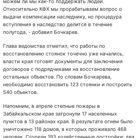
можем ли мы как-то поддержать людей.
Относительно КФХ мы прорабатываем вопрос о
выдачи компенсации наследнику, но процедура
вступления в наследство делится в течение
полугода, - добавил Бочкарев.
Глава ведомства отметил, что работы по
восстановлению стоянок точечно уже начались,
власти края готовят документы для заключения
договоров с подрядчиками на восстановление
остальных объектов. По словам Бочкарева,
необходимо восстановить 123 стоянки и построить
540 объектов.
Напомним, в апреле степные пожары в
Забайкальском крае затронули 17 населенных
пунктов в 13 районах края. В результате огнем было
уничтожено 118 домов, в которых проживало 468
человек. Сгорели 193 хозяйственные постройки; два