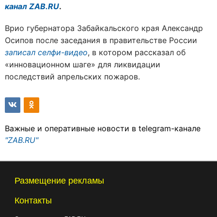
канал ZAB.RU
.
Врио губернатора Забайкальского края Александр
Осипов после заседания в правительстве России
записал селфи-видео
, в котором рассказал об
«инновационном шаге» для ликвидации
последствий апрельских пожаров.
Важные и оперативные новости в telegram-канале
"ZAB.RU"
Размещение рекламы
Контакты