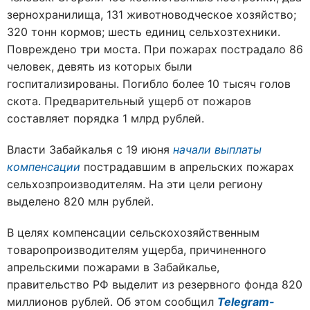
зернохранилища, 131 животноводческое хозяйство;
320 тонн кормов; шесть единиц сельхозтехники.
Повреждено три моста. При пожарах пострадало 86
человек, девять из которых были
госпитализированы. Погибло более 10 тысяч голов
скота. Предварительный ущерб от пожаров
составляет порядка 1 млрд рублей.
Власти Забайкалья с 19 июня
начали выплаты
компенсации
пострадавшим в апрельских пожарах
сельхозпроизводителям. На эти цели региону
выделено 820 млн рублей.
В целях компенсации сельскохозяйственным
товаропроизводителям ущерба, причиненного
апрельскими пожарами в Забайкалье,
правительство РФ выделит из резервного фонда 820
миллионов рублей. Об этом сообщил
Telegram-