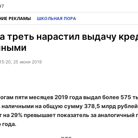
97
НИЕ РЕКЛАМЫ
ШКОЛЬНАЯ ПОРА
а треть нарастил выдачу кре
чными
15:20, 25 июня 2019
тогам пяти месяцев 2019 года выдал более 575 т
 наличными на общую сумму 378,5 млрд рублей
т на 29% превышает показатель за аналогичный 
 года.