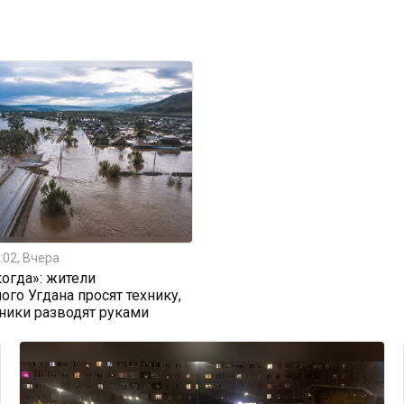
:02, Вчера
огда»: жители
ого Угдана просят технику,
ники разводят руками