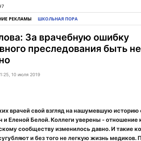
97
НИЕ РЕКЛАМЫ
ШКОЛЬНАЯ ПОРА
ова: За врачебную ошибку
вного преследования быть не
но
1:25, 10 июля 2019
ких врачей свой взгляд на нашумевшую историю 
 и Еленой Белой. Коллеги уверены - отношение 
кому сообществу изменилось давно. И такие 
сугубляют и без того не легкую жизнь медиков. 