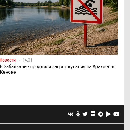
Новости
14:01
В Забайкалье продлили запрет купания на Арахлее и
Кеноне