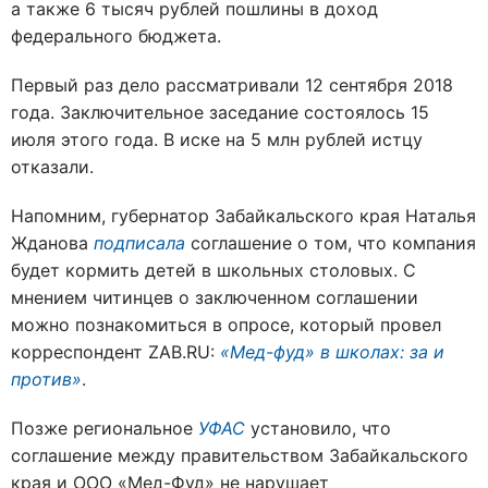
а также 6 тысяч рублей пошлины в доход
федерального бюджета.
Первый раз дело рассматривали 12 сентября 2018
года. Заключительное заседание состоялось 15
июля этого года. В иске на 5 млн рублей истцу
отказали.
Напомним, губернатор Забайкальского края Наталья
Жданова
подписала
соглашение о том, что компания
будет кормить детей в школьных столовых. С
мнением читинцев о заключенном соглашении
можно познакомиться в опросе, который провел
корреспондент ZAB.RU:
«Мед-фуд» в школах: за и
против»
.
Позже региональное
УФАС
установило, что
соглашение между правительством Забайкальского
края и ООО «Мед-Фуд» не нарушает