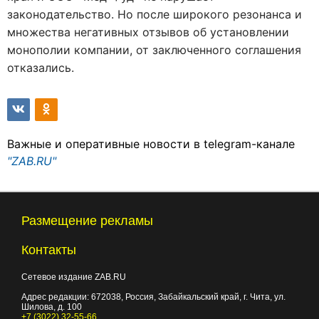
законодательство. Но после широкого резонанса и
множества негативных отзывов об установлении
монополии компании, от заключенного соглашения
отказались.
Важные и оперативные новости в telegram-канале
"ZAB.RU"
Размещение рекламы
Контакты
Сетевое издание ZAB.RU
Адрес редакции:
672038
, Россия, Забайкальский край, г.
Чита
,
ул.
Шилова, д. 100
+7 (3022) 32-55-66