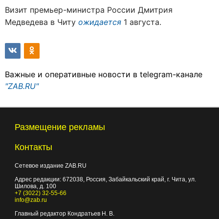
Визит премьер-министра России Дмитрия
Медведева в Читу
ожидается
1 августа.
Важные и оперативные новости в telegram-канале
"ZAB.RU"
Размещение рекламы
Контакты
Сетевое издание ZAB.RU
Адрес редакции:
672038
, Россия, Забайкальский край, г.
Чита
,
ул.
Шилова, д. 100
+7 (3022) 32-55-66
info@zab.ru
Главный редактор Кондратьев Н. В.