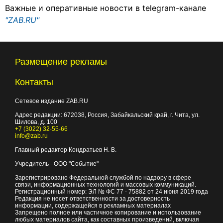
Важные и оперативные новости в telegram-канале
"ZAB.RU"
Размещение рекламы
Контакты
Сетевое издание ZAB.RU
Адрес редакции:
672038
, Россия, Забайкальский край, г.
Чита
,
ул.
Шилова, д. 100
+7 (3022) 32-55-66
info@zab.ru
Главный редактор Кондратьев Н. В.
Учредитель - ООО "Событие"
Зарегистрировано Федеральной службой по надзору в сфере
связи, информационных технологий и массовых коммуникаций.
Регистрационный номер: ЭЛ № ФС 77 - 75882 от 24 июня 2019 года
Редакция не несет ответственности за достоверность
информации, содержащейся в рекламных материалах
Запрещено полное или частичное копирование и использование
любых материалов сайта, как составных произведений, включая