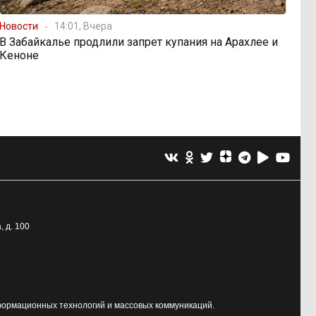
Новости
14:01, Вчера
В Забайкалье продлили запрет купания на Арахлее и
Кеноне
, д. 100
формационных технологий и массовых коммуникаций.