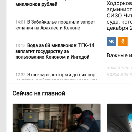
Ходорков
миллионов рублей
админист
СИЗО Чит
суда, ко
В Забайкалье продлили запрет
14:01
декабря 2
купания на Арахлее и Кеноне
Вода за 68 миллионов: ТГК-14
13:15
заплатит государству за
Важные и
пользование Кеноном и Ингодой
Заметили 
нажмите кл
Этно-парк, который до сих пор
12:33
не готов, работает почти три года: что
не так с Сухотино?
Сейчас на главной
От 35 до 60 процентов за две
11:02
недели: как Забайкалье готовится к
зиме