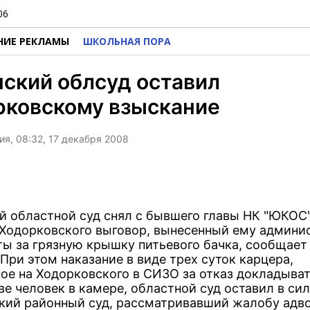
06
НИЕ РЕКЛАМЫ
ШКОЛЬНАЯ ПОРА
ский облсуд оставил
рковскому взыскание
я, 08:32, 17 декабря 2008
й областной суд снял с бывшего главы НК "ЮКОС
Ходорковского выговор, вынесенный ему админи
ы за грязную крышку питьевого бачка, сообщает
При этом наказание в виде трех суток карцера,
ое на Ходорковского в СИЗО за отказ докладыват
е человек в камере, областной суд оставил в сил
кий районный суд, рассматривавший жалобу адв