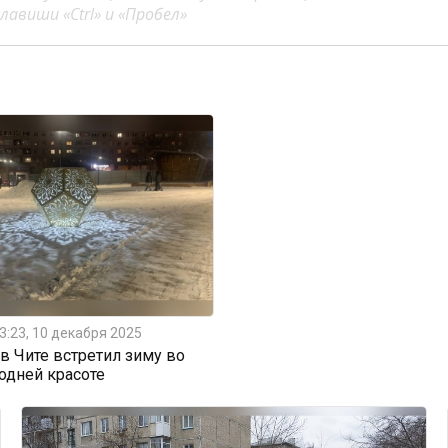
авиши «Ctrl» и «Пробел»
3:23, 10 декабря 2025
 Чите встретил зиму во
одней красоте