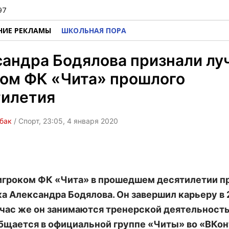
97
НИЕ РЕКЛАМЫ
ШКОЛЬНАЯ ПОРА
сандра Бодялова признали л
ком ФК «Чита» прошлого
тилетия
бак
/ Спорт, 23:05, 4 января 2020
гроком ФК «Чита» в прошедшем десятилетии п
а Александра Бодялова. Он завершил карьеру в 
йчас же он занимаются тренерской деятельность
бщается в официальной группе «Читы» во «ВКон