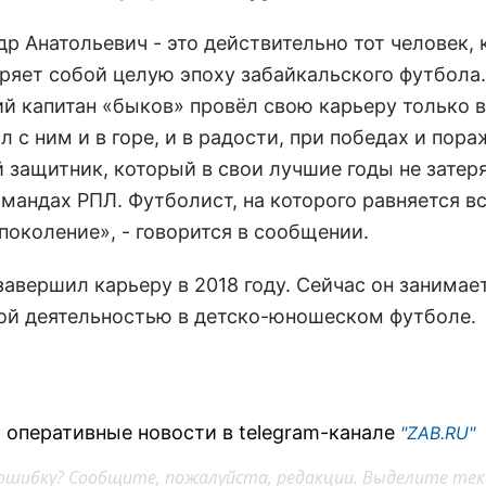
др Анатольевич - это действительно тот человек,
ряет собой целую эпоху забайкальского футбола.
й капитан «быков» провёл свою карьеру только 
л с ним и в горе, и в радости, при победах и пора
 защитник, который в свои лучшие годы не затер
омандах РПЛ. Футболист, на которого равняется в
поколение», - говорится в сообщении.
завершил карьеру в 2018 году. Сейчас он занимае
ой деятельностью в детско-юношеском футболе.
 оперативные новости в telegram-канале
"ZAB.RU"
ошибку? Сообщите, пожалуйста, редакции. Выделите тек