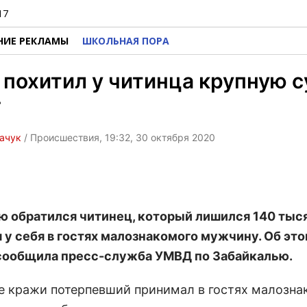
17
НИЕ РЕКЛАМЫ
ШКОЛЬНАЯ ПОРА
 похитил у читинца крупную 
г
ачук
/ Происшествия, 19:32, 30 октября 2020
ю обратился читинец, который лишился 140 тыс
 у себя в гостях малознакомого мужчину. Об это
сообщила пресс-служба УМВД по Забайкалью.
е кражи потерпевший принимал в гостях малозна