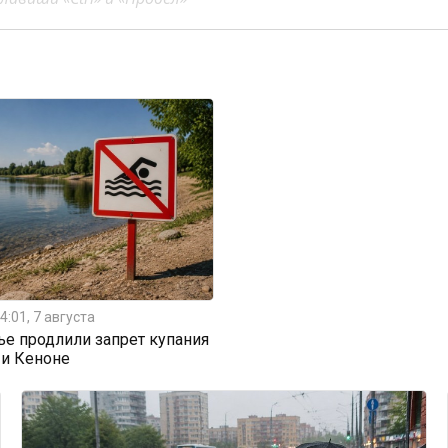
4:01, 7 августа
ье продлили запрет купания
 и Кеноне