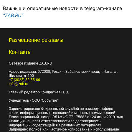
Важные и оперативные новости в telegram-канале
"ZAB.RU"
Размещение рекламы
Контакты
Сетевое издание ZAB.RU
Адрес редакции:
672038
, Россия, Забайкальский край, г.
Чита
,
ул.
Шилова, д. 100
+7 (3022) 32-55-66
info@zab.ru
Главный редактор Кондратьев Н. В.
Учредитель - ООО "Событие"
Зарегистрировано Федеральной службой по надзору в сфере
связи, информационных технологий и массовых коммуникаций.
Регистрационный номер: ЭЛ № ФС 77 - 75882 от 24 июня 2019 года
Редакция не несет ответственности за достоверность
информации, содержащейся в рекламных материалах
Запрещено полное или частичное копирование и использование