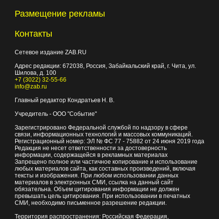
Размещение рекламы
Контакты
Сетевое издание ZAB.RU
Адрес редакции:
672038
, Россия, Забайкальский край, г.
Чита
,
ул.
Шилова, д. 100
+7 (3022) 32-55-66
info@zab.ru
Главный редактор Кондратьев Н. В.
Учредитель - ООО "Событие"
Зарегистрировано Федеральной службой по надзору в сфере
связи, информационных технологий и массовых коммуникаций.
Регистрационный номер: ЭЛ № ФС 77 - 75882 от 24 июня 2019 года
Редакция не несет ответственности за достоверность
информации, содержащейся в рекламных материалах
Запрещено полное или частичное копирование и использование
любых материалов сайта, как составных произведений, включая
тексты и изображения. При любом использовании данных
материалов в электронных СМИ, ссылка на данный сайт
обязательна. Объем цитирования информации не должен
превышать цель цитирования. При использовании в печатных
СМИ, необходимо письменное разрешение редакции.
Территория распространения: Российская Федерация,