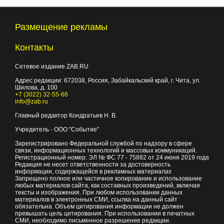
Размещение рекламы
Контакты
Сетевое издание ZAB.RU
Адрес редакции:
672038
, Россия, Забайкальский край, г.
Чита
,
ул.
Шилова, д. 100
+7 (3022) 32-55-66
info@zab.ru
Главный редактор Кондратьев Н. В.
Учредитель - ООО "Событие"
Зарегистрировано Федеральной службой по надзору в сфере
связи, информационных технологий и массовых коммуникаций.
Регистрационный номер: ЭЛ № ФС 77 - 75882 от 24 июня 2019 года
Редакция не несет ответственности за достоверность
информации, содержащейся в рекламных материалах
Запрещено полное или частичное копирование и использование
любых материалов сайта, как составных произведений, включая
тексты и изображения. При любом использовании данных
материалов в электронных СМИ, ссылка на данный сайт
обязательна. Объем цитирования информации не должен
превышать цель цитирования. При использовании в печатных
СМИ, необходимо письменное разрешение редакции.