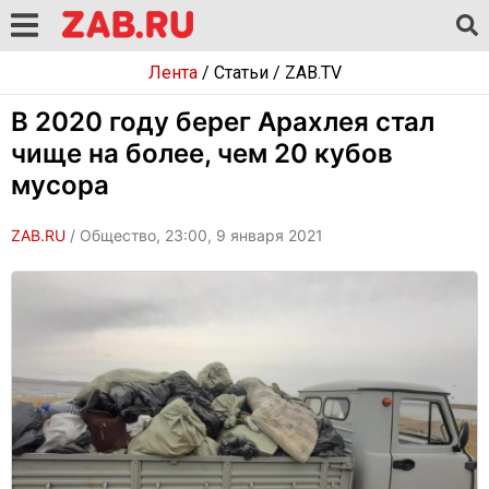
Лента
/
Статьи
/
ZAB.TV
В 2020 году берег Арахлея стал
чище на более, чем 20 кубов
мусора
ZAB.RU
/ Общество, 23:00, 9 января 2021