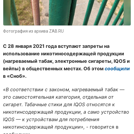
Фотография из архива ZAB.RU
С 28 января 2021 года вступают запреты на
использование никотиносодержащей продукции
(нагреваемый табак, электронные сигареты, IQOS и
вейпы) в общественных местах. Об этом
сообщили
в «Сноб».
«В соответствии с законом, нагреваемый табак —
это самостоятельная категория, отдельная от
сигарет. Табачные стики для IQOS относятся к
никотинсодержащей продукции, а само устройство
IQOS — к устройствам для потребления
никотинсодержащей продукции»,
- говорится в