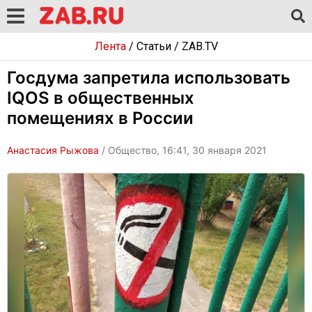
Лента
/
Статьи
/
ZAB.TV
Госдума запретила использовать
IQOS в общественных
помещениях в России
Анастасия Рыжова
/ Общество, 16:41, 30 января 2021