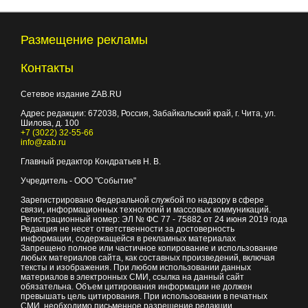
Размещение рекламы
Контакты
Сетевое издание ZAB.RU
Адрес редакции:
672038
, Россия, Забайкальский край, г.
Чита
,
ул.
Шилова, д. 100
+7 (3022) 32-55-66
info@zab.ru
Главный редактор Кондратьев Н. В.
Учредитель - ООО "Событие"
Зарегистрировано Федеральной службой по надзору в сфере
связи, информационных технологий и массовых коммуникаций.
Регистрационный номер: ЭЛ № ФС 77 - 75882 от 24 июня 2019 года
Редакция не несет ответственности за достоверность
информации, содержащейся в рекламных материалах
Запрещено полное или частичное копирование и использование
любых материалов сайта, как составных произведений, включая
тексты и изображения. При любом использовании данных
материалов в электронных СМИ, ссылка на данный сайт
обязательна. Объем цитирования информации не должен
превышать цель цитирования. При использовании в печатных
СМИ, необходимо письменное разрешение редакции.