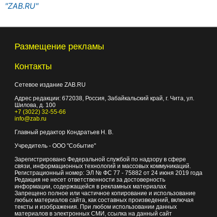
"ZAB.RU"
Размещение рекламы
Контакты
Сетевое издание ZAB.RU
Адрес редакции:
672038
, Россия, Забайкальский край, г.
Чита
,
ул.
Шилова, д. 100
+7 (3022) 32-55-66
info@zab.ru
Главный редактор Кондратьев Н. В.
Учредитель - ООО "Событие"
Зарегистрировано Федеральной службой по надзору в сфере
связи, информационных технологий и массовых коммуникаций.
Регистрационный номер: ЭЛ № ФС 77 - 75882 от 24 июня 2019 года
Редакция не несет ответственности за достоверность
информации, содержащейся в рекламных материалах
Запрещено полное или частичное копирование и использование
любых материалов сайта, как составных произведений, включая
тексты и изображения. При любом использовании данных
материалов в электронных СМИ, ссылка на данный сайт