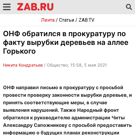
Лента
/
Статьи
/
ZAB.TV
ОНФ обратился в прокуратуру по
факту вырубки деревьев на аллее
Горького
Никита Кондратьев
/ Общество, 15:58, 5 мая 2021
ОНФ направил письмо в прокуратуру с просьбой
провести проверку законности вырубки деревьев, и
принять соответствующие меры, в случае
выявления нарушений. Также Народный фронт
обратился к руководителю администрации Читы
Александру Сапожникову с просьбой предоставить
информацию о будущих планах реконструкции