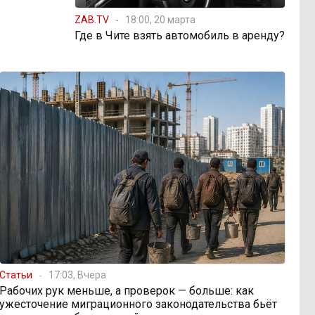
ZAB.TV
18:00, 20 марта
Где в Чите взять автомобиль в аренду?
Статьи
17:03, Вчера
Рабочих рук меньше, а проверок — больше: как
ужесточение миграционного законодательства бьёт