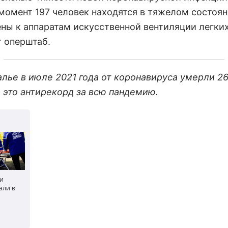
момент 197 человек находятся в тяжелом состоян
ны к аппаратам искусственной вентиляции легких
 оперштаб.
алье в июле 2021 года от коронавируса умерли 2
- это антирекорд за всю пандемию.
 и
али в