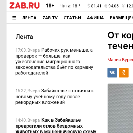
18+
Чита:
18 °
81.41
94.06
12.
ЛЕНТА
ZAB.TV
СТАТЬИ
АФИША
РАЗМЕЩЕ
От ко
Лента
течен
Рабочих рук меньше, а
17:03, Вчера
проверок — больше: как
Мария Буре
ужесточение миграционного
законодательства бьёт по карману
работодателей
Забайкалье готовится к
16:32, Вчера
новому учебному году после
рекордных вложений
Как в Забайкалье
14:40, Вчера
превратили отлов бездомных
животных в мошенническую схему