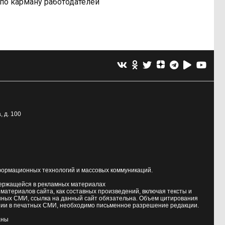
по карману работодателей
, д. 100
формационных технологий и массовых коммуникаций.
держащейся в рекламных материалах
атериалов сайта, как составных произведений, включая тексты и
нных СМИ, ссылка на данный сайт обязательна. Объем цитирования
ии в печатных СМИ, необходимо письменное разрешение редакции.
аны