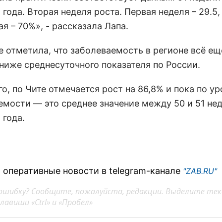
года. Вторая неделя роста. Первая неделя – 29.5,
я – 70%», - рассказала Лапа.
е отметила, что заболеваемость в регионе всё ещ
 ниже среднесуточного показателя по России.
о, по Чите отмечается рост на 86,8% и пока по у
емости — это среднее значение между 50 и 51 не
 года.
 оперативные новости в telegram-канале
"ZAB.RU"
ошибку? Сообщите, пожалуйста, редакции. Выделите тек
авиши «Ctrl» и «Пробел»