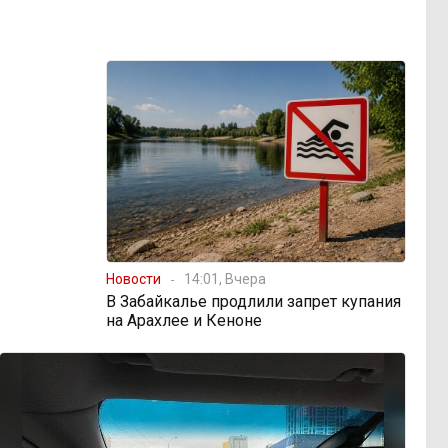
Новости
14:01, Вчера
В Забайкалье продлили запрет купания
на Арахлее и Кеноне