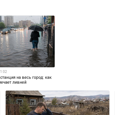
1:02
станция на весь город: как
мечает ливней