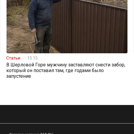
Статьи
15:15
В Шерловой Горе мужчину заставляют снести забор,
который он поставил там, где годами было
запустение