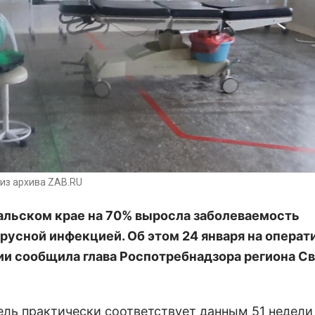
из архива ZAB.RU
альском крае на 70% выросла заболеваемость
русной инфекцией. Об этом 24 января на операт
и сообщила глава Роспотребнадзора региона С
ель практически соответствует данным 51 недели