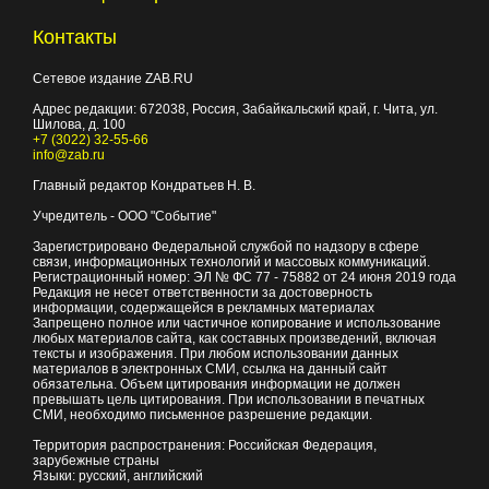
Контакты
Сетевое издание ZAB.RU
Адрес редакции:
672038
, Россия, Забайкальский край, г.
Чита
,
ул.
Шилова, д. 100
+7 (3022) 32-55-66
info@zab.ru
Главный редактор Кондратьев Н. В.
Учредитель - ООО "Событие"
Зарегистрировано Федеральной службой по надзору в сфере
связи, информационных технологий и массовых коммуникаций.
Регистрационный номер: ЭЛ № ФС 77 - 75882 от 24 июня 2019 года
Редакция не несет ответственности за достоверность
информации, содержащейся в рекламных материалах
Запрещено полное или частичное копирование и использование
любых материалов сайта, как составных произведений, включая
тексты и изображения. При любом использовании данных
материалов в электронных СМИ, ссылка на данный сайт
обязательна. Объем цитирования информации не должен
превышать цель цитирования. При использовании в печатных
СМИ, необходимо письменное разрешение редакции.
Территория распространения: Российская Федерация,
зарубежные страны
Языки: русский, английский