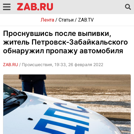
Лента
/
Статьи
/
ZAB.TV
Проснувшись после выпивки,
житель Петровск-Забайкальского
обнаружил пропажу автомобиля
ZAB.RU
/ Происшествия, 19:33, 26 февраля 2022