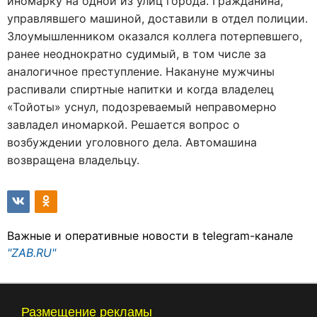
иномарку на одной из улиц города. Гражданина,
управлявшего машиной, доставили в отдел полиции.
Злоумышленником оказался коллега потерпевшего,
ранее неоднократно судимый, в том числе за
аналогичное преступление. Накануне мужчины
распивали спиртные напитки и когда владелец
«Тойоты» уснул, подозреваемый неправомерно
завладел иномаркой. Решается вопрос о
возбуждении уголовного дела. Автомашина
возвращена владельцу.
Важные и оперативные новости в telegram-канале
"ZAB.RU"
Размещение рекламы