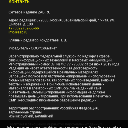
Контакты
Сетевое издание ZAB.RU
Адрес редакции:
672038
, Россия, Забайкальский край, г.
Чита
,
ул.
Шилова, д. 100
+7 (3022) 32-55-66
info@zab.ru
Главный редактор Кондратьев Н. В.
Учредитель - ООО "Событие"
Зарегистрировано Федеральной службой по надзору в сфере
связи, информационных технологий и массовых коммуникаций.
Регистрационный номер: ЭЛ № ФС 77 - 75882 от 24 июня 2019 года
Редакция не несет ответственности за достоверность
информации, содержащейся в рекламных материалах
Запрещено полное или частичное копирование и использование
любых материалов сайта, как составных произведений, включая
тексты и изображения. При любом использовании данных
материалов в электронных СМИ, ссылка на данный сайт
обязательна. Объем цитирования информации не должен
превышать цель цитирования. При использовании в печатных
СМИ, необходимо письменное разрешение редакции.
Территория распространения: Российская Федерация,
зарубежные страны
Языки: русский, английский
Политика в отношении обработки персональных данных
Мы используем cookies для корректной работы сайта