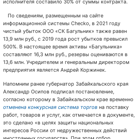
исполнителя составило 30% от суммы контракта.
По сведениям, размещенным на сайте
информационной системы Сhecko, в 2021 году
чистый убыток ООО «СК Багульник» также равен
13,9 млн руб., с 2019 года рост убытков превысил
500%. В настоящее время активы «Багульника»
составляют 16,3 млн руб., резервы оцениваются в
13,6 млн. Учредителем и генеральным директором
предприятия является Андрей Коржинек.
Напомним ранее губернатор Забайкальского края
Александр Осипов подписал постановление,
согласно которому в Забайкальском крае временно
отменена конкурсная система торгов
на поставку
работ, товаров и услуг, как отмечается в документе,
это сделано «в целях защиты национальных
интересов России от недружественных действий
иностранных государств». При этом отбор