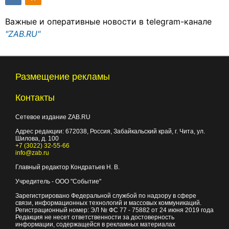
Важные и оперативные новости в telegram-канале
"ZAB.RU"
Размещение рекламы
Контакты
Сетевое издание ZAB.RU
Адрес редакции:
672038
, Россия, Забайкальский край, г.
Чита
,
ул.
Шилова, д. 100
+7 (3022) 32-55-66
info@zab.ru
Главный редактор Кондратьев Н. В.
Учредитель - ООО "Событие"
Зарегистрировано Федеральной службой по надзору в сфере
связи, информационных технологий и массовых коммуникаций.
Регистрационный номер: ЭЛ № ФС 77 - 75882 от 24 июня 2019 года
Редакция не несет ответственности за достоверность
информации, содержащейся в рекламных материалах