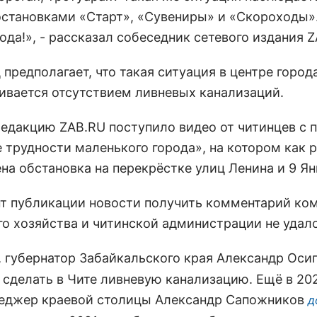
остановками «Старт», «Сувениры» и «Скороходы».
ода!», - рассказал собеседник сетевого издания Z
предполагает, что такая ситуация в центре город
ивается отсутствием ливневых канализаций.
редакцию ZAB.RU поступило видео от читинцев с 
 трудности маленького города», на котором как р
на обстановка на перекрёстке улиц Ленина и 9 Ян
т публикации новости получить комментарий ко
го хозяйства и читинской администрации не удало
, губернатор Забайкальского края Александр Оси
 сделать в Чите ливневую канализацию. Ещё в 20
еджер краевой столицы Александр Сапожников
д