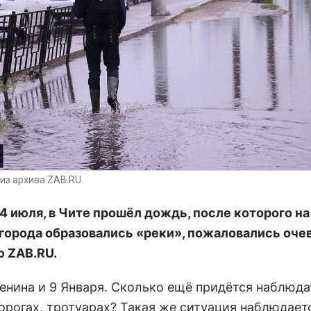
из архива ZAB.RU
 4 июля, в Чите прошёл дождь, после которого на
 города образовались «реки», пожаловались оче
 ZAB.RU.
енина и 9 Января. Сколько ещё придётся наблюда
дорогах, тротуарах? Такая же ситуация наблюдает