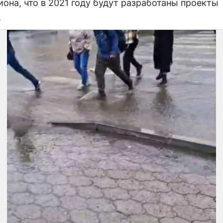
иона, что в 2021 году будут разработаны проекты
.