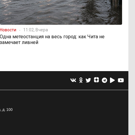
Новости
11:02, Вчера
Одна метеостанция на весь город: как Чита не
замечает ливней
, д. 100