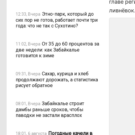
главе рег
ливнёвок
Этно-парк, который до
12:33, Вчера
сих пор не готов, работает почти три
года: что не так с Сухотино?
От 35 до 60 процентов за
11:02, Вчера
две недели: как Забайкалье
готовится к зиме
Сахар, курица и хлеб
09:31, Вчера
продолжают дорожать, а статистика
рисует обратное
Забайкалье строит
08:01, Вчера
дамбы раньше сроков, чтобы
паводки не застали врасплох
Погодные качели в
18:01, 6 августа