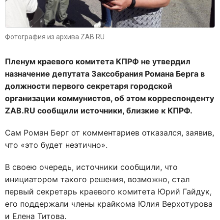
Фотография из архива ZAB.RU
Пленум краевого комитета КПРФ не утвердил
назначение депутата Заксобрания Романа Берга в
должности первого секретаря городской
организации коммунистов, об этом корреспонденту
ZAB.
RU сообщили источники, близкие к КПРФ.
Сам Роман Берг от комментариев отказался, заявив,
что «это будет неэтично».
В своею очередь, источники сообщили, что
инициатором такого решения, возможно, стал
первый секретарь краевого комитета Юрий Гайдук,
его поддержали члены крайкома Юлия Верхотурова
и Елена Титова.