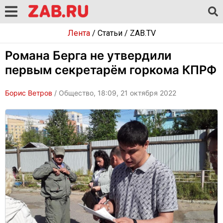
Лента
/
Статьи
/
ZAB.TV
Романа Берга не утвердили
первым секретарём горкома КПРФ
Борис Ветров
/ Общество, 18:09, 21 октября 2022