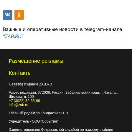
Важные и оперативные новости в telegram-канале
"ZAB.RU"
Размещение рекламы
Контакты
Сетевое издание ZAB.RU
Адрес редакции:
672038
, Россия, Забайкальский край, г.
Чита
,
ул.
Шилова, д. 100
+7 (3022) 32-55-66
info@zab.ru
Главный редактор Кондратьев Н. В.
Учредитель - ООО "Событие"
Зарегистрировано Федеральной службой по надзору в сфере