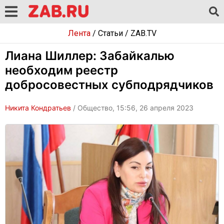
Лента
/
Статьи
/
ZAB.TV
Лиана Шиллер: Забайкалью
необходим реестр
добросовестных субподрядчиков
Никита Кондратьев
/ Общество, 15:56, 26 апреля 2023