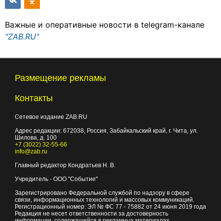
Важные и оперативные новости в telegram-канале
"ZAB.RU"
Размещение рекламы
Контакты
Сетевое издание ZAB.RU
Адрес редакции:
672038
, Россия, Забайкальский край, г.
Чита
,
ул.
Шилова, д. 100
+7 (3022) 32-55-66
info@zab.ru
Главный редактор Кондратьев Н. В.
Учредитель - ООО "Событие"
Зарегистрировано Федеральной службой по надзору в сфере
связи, информационных технологий и массовых коммуникаций.
Регистрационный номер: ЭЛ № ФС 77 - 75882 от 24 июня 2019 года
Редакция не несет ответственности за достоверность
информации, содержащейся в рекламных материалах