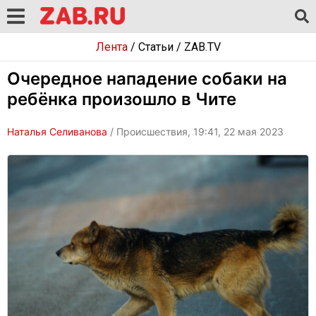
Лента
/
Статьи
/
ZAB.TV
Очередное нападение собаки на
ребёнка произошло в Чите
Наталья Селиванова
/ Происшествия, 19:41, 22 мая 2023