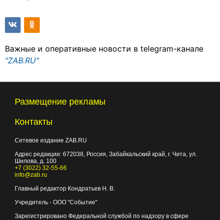
Важные и оперативные новости в telegram-канале
"ZAB.RU"
Размещение рекламы
Контакты
Сетевое издание ZAB.RU
Адрес редакции:
672038
, Россия, Забайкальский край, г.
Чита
,
ул.
Шилова, д. 100
+7 (3022) 32-55-66
info@zab.ru
Главный редактор Кондратьев Н. В.
Учредитель - ООО "Событие"
Зарегистрировано Федеральной службой по надзору в сфере