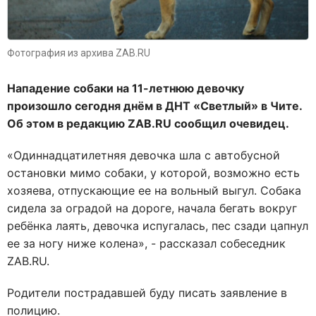
Фотография из архива ZAB.RU
Нападение собаки на 11-летнюю девочку
произошло сегодня днём в ДНТ «Светлый» в Чите.
Об этом в редакцию ZAB.RU сообщил очевидец.
«Одиннадцатилетняя девочка шла с автобусной
остановки мимо собаки, у которой, возможно есть
хозяева, отпускающие ее на вольный выгул. Собака
сидела за оградой на дороге, начала бегать вокруг
ребёнка лаять, девочка испугалась, пес сзади цапнул
ее за ногу ниже колена», - рассказал собеседник
ZAB.RU.
Родители пострадавшей буду писать заявление в
полицию.