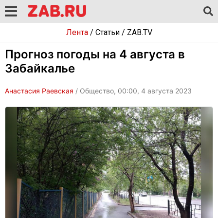
Лента
/
Статьи
/
ZAB.TV
Прогноз погоды на 4 августа в
Забайкалье
Анастасия Раевская
/ Общество, 00:00, 4 августа 2023