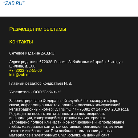
"ZAB.RU"
Размещение рекламы
Контакты
Сетевое издание ZAB.RU
Адрес редакции:
672038
, Россия, Забайкальский край, г.
Чита
,
ул.
Шилова, д. 100
+7 (3022) 32-55-66
info@zab.ru
Главный редактор Кондратьев Н. В.
Учредитель - ООО "Событие"
Зарегистрировано Федеральной службой по надзору в сфере
связи, информационных технологий и массовых коммуникаций.
Регистрационный номер: ЭЛ № ФС 77 - 75882 от 24 июня 2019 года
Редакция не несет ответственности за достоверность
информации, содержащейся в рекламных материалах
Запрещено полное или частичное копирование и использование
любых материалов сайта, как составных произведений, включая
тексты и изображения. При любом использовании данных
материалов в электронных СМИ, ссылка на данный сайт