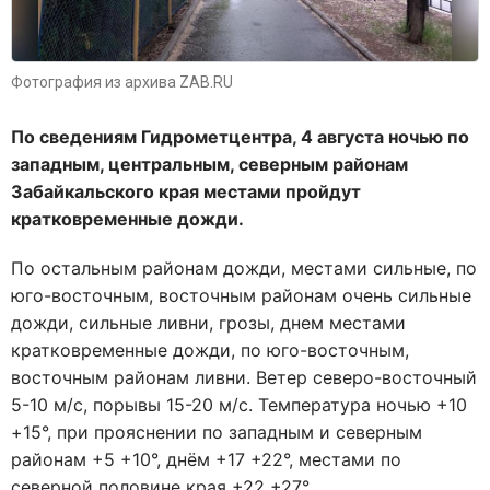
Фотография из архива ZAB.RU
По сведениям Гидрометцентра, 4 августа ночью по
западным, центральным, северным районам
Забайкальского края местами пройдут
кратковременные дожди.
По остальным районам дожди, местами сильные, по
юго-восточным, восточным районам очень сильные
дожди, сильные ливни, грозы, днем местами
кратковременные дожди, по юго-восточным,
восточным районам ливни. Ветер северо-восточный
5-10 м/с, порывы 15-20 м/с. Температура ночью +10
+15°, при прояснении по западным и северным
районам +5 +10°, днём +17 +22°, местами по
северной половине края +22 +27°.