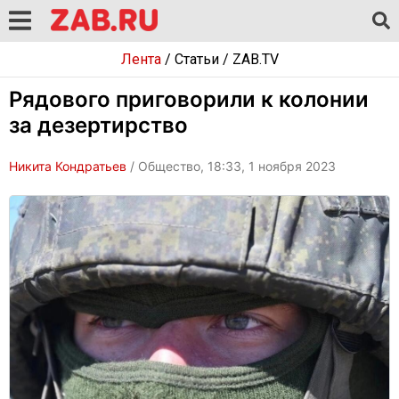
Лента
/
Статьи
/
ZAB.TV
Рядового приговорили к колонии
за дезертирство
Никита Кондратьев
/ Общество, 18:33, 1 ноября 2023