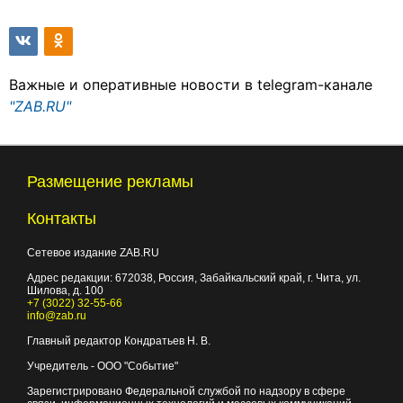
Важные и оперативные новости в telegram-канале
"ZAB.RU"
Размещение рекламы
Контакты
Сетевое издание ZAB.RU
Адрес редакции:
672038
, Россия, Забайкальский край, г.
Чита
,
ул.
Шилова, д. 100
+7 (3022) 32-55-66
info@zab.ru
Главный редактор Кондратьев Н. В.
Учредитель - ООО "Событие"
Зарегистрировано Федеральной службой по надзору в сфере