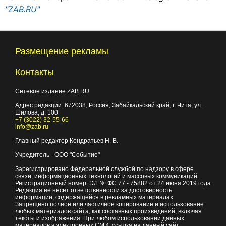
"ZAB.RU"
Размещение рекламы
Контакты
Сетевое издание ZAB.RU
Адрес редакции:
672038
, Россия, Забайкальский край, г.
Чита
,
ул.
Шилова, д. 100
+7 (3022) 32-55-66
info@zab.ru
Главный редактор Кондратьев Н. В.
Учредитель - ООО "Событие"
Зарегистрировано Федеральной службой по надзору в сфере
связи, информационных технологий и массовых коммуникаций.
Регистрационный номер: ЭЛ № ФС 77 - 75882 от 24 июня 2019 года
Редакция не несет ответственности за достоверность
информации, содержащейся в рекламных материалах
Запрещено полное или частичное копирование и использование
любых материалов сайта, как составных произведений, включая
тексты и изображения. При любом использовании данных
материалов в электронных СМИ, ссылка на данный сайт