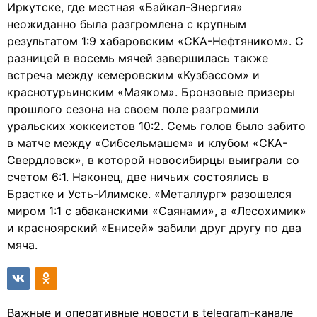
Иркутске, где местная «Байкал-Энергия»
неожиданно была разгромлена с крупным
результатом 1:9 хабаровским «СКА-Нефтяником». С
разницей в восемь мячей завершилась также
встреча между кемеровским «Кузбассом» и
краснотурьинским «Маяком». Бронзовые призеры
прошлого сезона на своем поле разгромили
уральских хоккеистов 10:2. Семь голов было забито
в матче между «Сибсельмашем» и клубом «СКА-
Свердловск», в которой новосибирцы выиграли со
счетом 6:1. Наконец, две ничьих состоялись в
Брастке и Усть-Илимске. «Металлург» разошелся
миром 1:1 с абаканскими «Саянами», а «Лесохимик»
и красноярский «Енисей» забили друг другу по два
мяча.
Важные и оперативные новости в telegram-канале