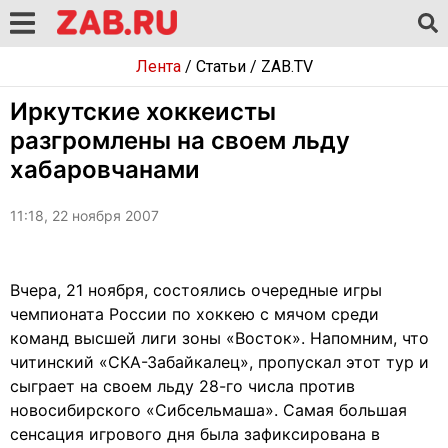
Лента
/
Статьи
/
ZAB.TV
Иркутские хоккеисты
разгромлены на своем льду
хабаровчанами
11:18, 22 ноября 2007
Вчера, 21 ноября, состоялись очередные игры
чемпионата России по хоккею с мячом среди
команд высшей лиги зоны «Восток». Напомним, что
читинский «СКА-Забайкалец», пропускал этот тур и
сыграет на своем льду 28-го числа против
новосибирского «Сибсельмаша». Самая большая
сенсация игрового дня была зафиксирована в