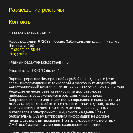
Размещение рекламы
Контакты
Сетевое издание ZAB.RU
Адрес редакции:
672038
, Россия, Забайкальский край, г.
Чита
,
ул.
Шилова, д. 100
+7 (3022) 32-55-66
info@zab.ru
Главный редактор Кондратьев Н. В.
Учредитель - ООО "Событие"
Зарегистрировано Федеральной службой по надзору в сфере
связи, информационных технологий и массовых коммуникаций.
Регистрационный номер: ЭЛ № ФС 77 - 75882 от 24 июня 2019 года
Редакция не несет ответственности за достоверность
информации, содержащейся в рекламных материалах
Запрещено полное или частичное копирование и использование
любых материалов сайта, как составных произведений, включая
тексты и изображения. При любом использовании данных
материалов в электронных СМИ, ссылка на данный сайт
обязательна. Объем цитирования информации не должен
превышать цель цитирования. При использовании в печатных
СМИ, необходимо письменное разрешение редакции.
Территория распространения: Российская Федерация,