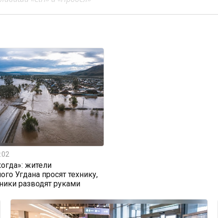
:02
огда»: жители
ого Угдана просят технику,
ники разводят руками