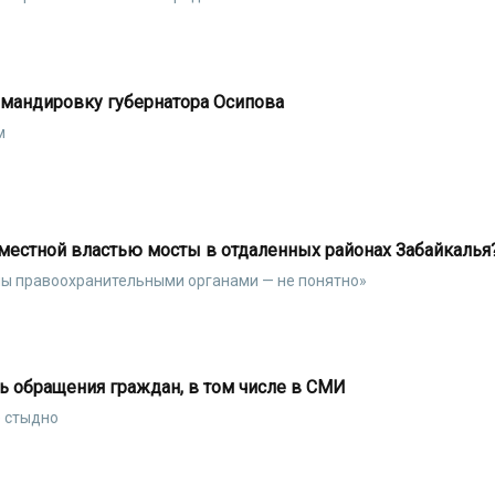
омандировку губернатора Осипова
м
местной властью мосты в отдаленных районах Забайкалья
ены правоохранительными органами — не понятно»
ь обращения граждан, в том числе в СМИ
е стыдно