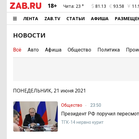
18+
Чита:
23 °
81.13
93.58
11.
ЛЕНТА
ZAB.TV
СТАТЬИ
АФИША
РАЗМЕЩЕ
НОВОСТИ
Всё
Авто
Афиша
Общество
Политика
Прои
ПОНЕДЕЛЬНИК, 21 июня 2021
Общество
23:50
Президент РФ поручил пересмот
ТГК-14 нервно курит