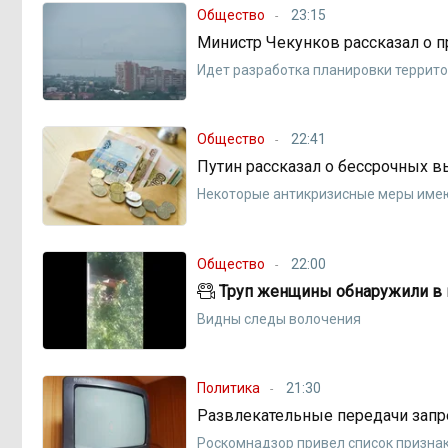
Общество
23:15
Министр Чекунков рассказал о п
Идет разработка планировки террит
Общество
22:41
Путин рассказал о бессрочных в
Некоторые антикризисные меры имею
Общество
22:00
Труп женщины обнаружили в 
Видны следы волочения
Политика
21:30
Развлекательные передачи запр
Роскомнадзор привел список призна