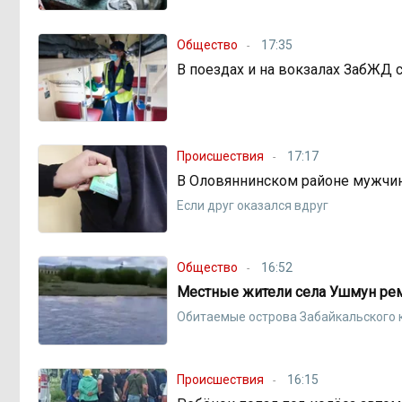
Общество
17:35
В поездах и на вокзалах ЗабЖД
Происшествия
17:17
В Оловяннинском районе мужчин
Если друг оказался вдруг
Общество
16:52
Местные жители села Ушмун ре
Обитаемые острова Забайкальского 
Происшествия
16:15