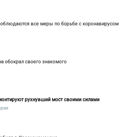
 соблюдаются все меры по борьбе с коронавирусом
а обокрал своего знакомого
монтируют рухнувший мост своими силами
края