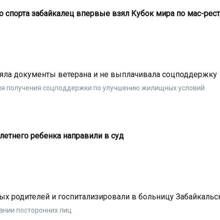
 спорта забайкалец впервые взял Кубок мира по мас-рест
яла документы ветерана и не выплачивала соцподдержку
 для получения соцподдержки по улучшению жилищных условий
летнего ребенка направили в суд
ых родителей и госпитализировали в больницу Забайкальс
ании посторонних лиц