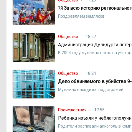
За всю историю регионального
Поздравляем земляков!
Общество
18:57
Администрация Дульдурги потер
В 2004 году мужчина встал на учет
Общество
18:24
Дело обвиняемого в убийстве 9-
Мужчина находится под стражей
Происшествия
17:55
Ребенка изъяли у неблагополучн
Родители распивали алкоголь в комп