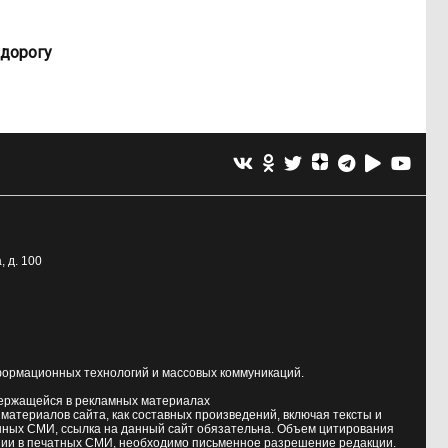
 дорогу
, д. 100
формационных технологий и массовых коммуникаций.
держащейся в рекламных материалах
атериалов сайта, как составных произведений, включая тексты и
нных СМИ, ссылка на данный сайт обязательна. Объем цитирования
ии в печатных СМИ, необходимо письменное разрешение редакции.