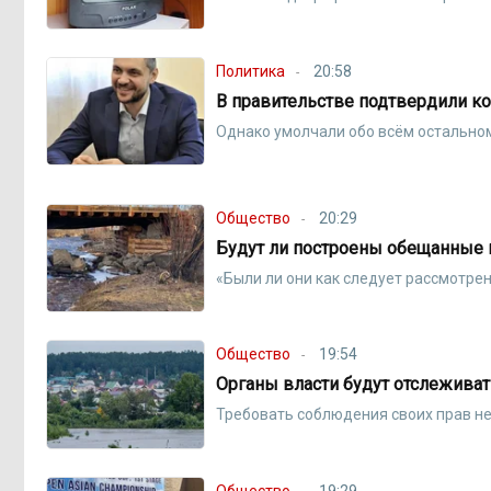
Политика
20:58
В правительстве подтвердили к
Однако умолчали обо всём остально
Общество
20:29
Будут ли построены обещанные 
«Были ли они как следует рассмотр
Общество
19:54
Органы власти будут отслеживат
Требовать соблюдения своих прав н
Общество
19:29